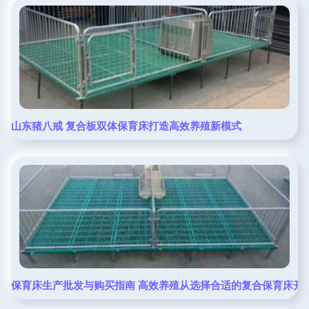
山东猪八戒 复合板双体保育床打造高效养殖新模式
保育床生产批发与购买指南 高效养殖从选择合适的复合保育床开