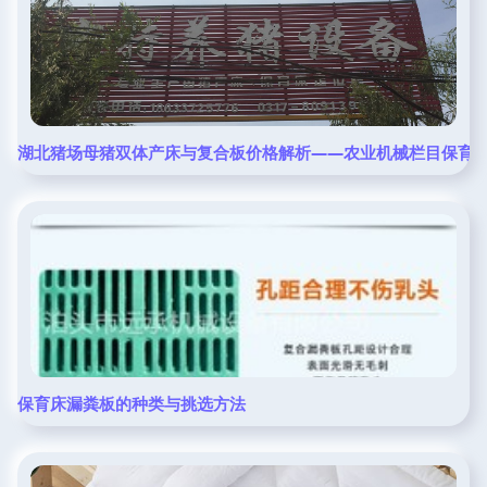
湖北猪场母猪双体产床与复合板价格解析——农业机械栏目保育
保育床漏粪板的种类与挑选方法