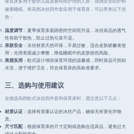
保育床多用于婴幼儿或需要特殊护理的人群，强调安全防护和
健康睡眠。将高档冰丝四件套应用于保育床，可以带来以下优
势：
温度调节
：夏季保育床易因密闭空间而升温，冰丝床品的透气
性有助于散热，防止过热引发不适。
亲肤安全
：冰丝材质天然环保，不易过敏，适合皮肤娇嫩者使
用；光滑表面减少摩擦，降低睡眠中的皮肤损伤风险。
美观实用
：欧式设计增添保育环境的温馨感，同时床品可拆卸
水洗，便于维护卫生，符合保育床的高标准要求。
三、选购与使用建议
在挑选高档欧式冰丝四件套和保育床时，需注意以下几点：
材质认证
：选择有质量认证的冰丝产品，确保无有害化学物
质。
尺寸匹配
：根据保育床的尺寸定制或选购合适床品，避免过大
或过小影响安全。