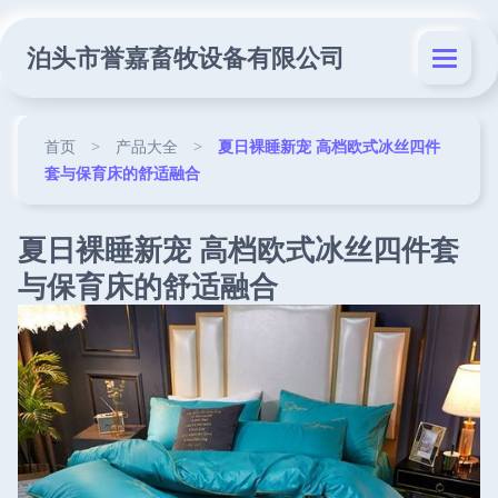
泊头市誉嘉畜牧设备有限公司
首页
>
产品大全
>
夏日裸睡新宠 高档欧式冰丝四件
套与保育床的舒适融合
夏日裸睡新宠 高档欧式冰丝四件套
与保育床的舒适融合