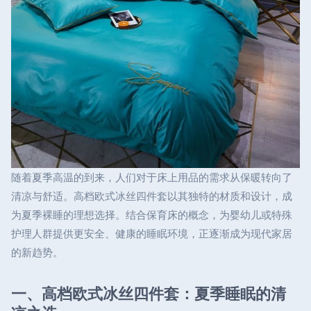
随着夏季高温的到来，人们对于床上用品的需求从保暖转向了
清凉与舒适。高档欧式冰丝四件套以其独特的材质和设计，成
为夏季裸睡的理想选择。结合保育床的概念，为婴幼儿或特殊
护理人群提供更安全、健康的睡眠环境，正逐渐成为现代家居
的新趋势。
一、高档欧式冰丝四件套：夏季睡眠的清