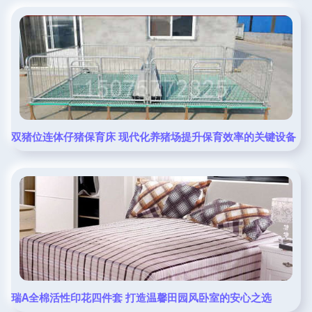
双猪位连体仔猪保育床 现代化养猪场提升保育效率的关键设备
瑞A全棉活性印花四件套 打造温馨田园风卧室的安心之选