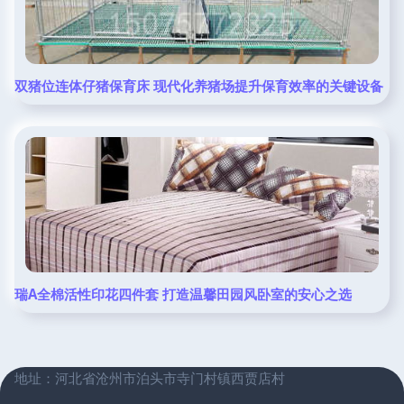
双猪位连体仔猪保育床 现代化养猪场提升保育效率的关键设备
瑞A全棉活性印花四件套 打造温馨田园风卧室的安心之选
地址：河北省沧州市泊头市寺门村镇西贾店村