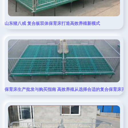
山东猪八戒 复合板双体保育床打造高效养殖新模式
保育床生产批发与购买指南 高效养殖从选择合适的复合保育床开