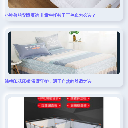
小神兽的安睡魔法 儿童午托被子三件套怎么选？
纯棉印花床裙 温暖守护，源于自然的舒适之选