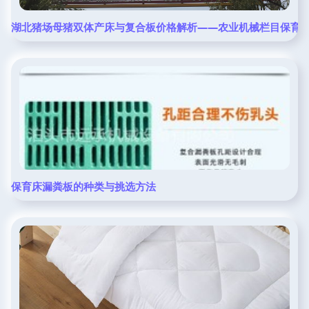
湖北猪场母猪双体产床与复合板价格解析——农业机械栏目保育
保育床漏粪板的种类与挑选方法